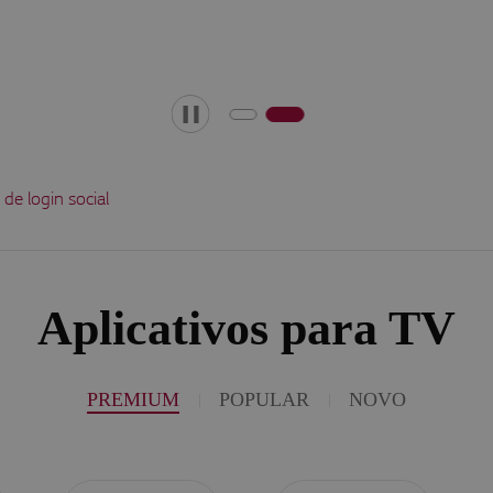
 de Privacidade de Adesão ao Produto Smart Media
Aplicativos para TV
PREMIUM
POPULAR
NOVO