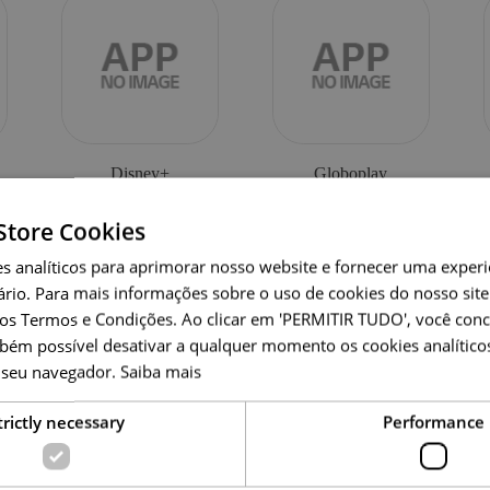
Disney+
Globoplay
Store Cookies
s analíticos para aprimorar nosso website e fornecer uma experiê
rio. Para mais informações sobre o uso de cookies do nosso site
sos Termos e Condições. Ao clicar em 'PERMITIR TUDO', você con
mbém possível desativar a qualquer momento os cookies analític
 seu navegador.
Saiba mais
Resolução de Problema
trictly necessary
Performance