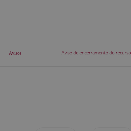
Avisos
Atualizações da Política
[08/06/2026]