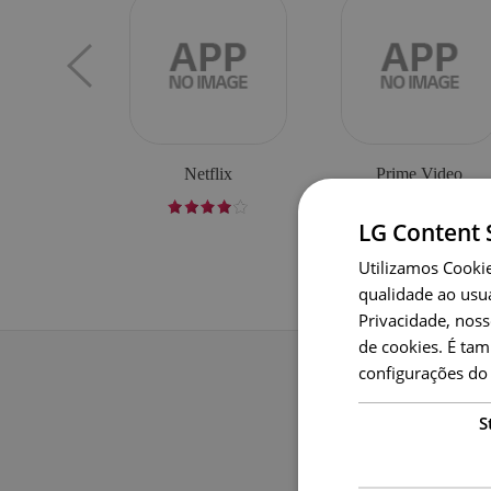
Netflix
Prime Video
LG Content 
Utilizamos Cookie
qualidade ao usuá
Privacidade, nos
de cookies. É ta
configurações do
S