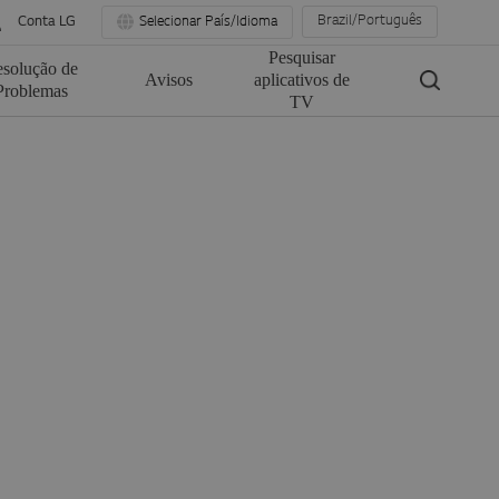
Brazil/Português
Conta LG
Selecionar País/Idioma
Pesquisar
solução de
Avisos
aplicativos de
Problemas
TV